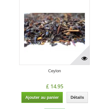
Ceylon
£ 14.95
Ajouter au panier
Détails