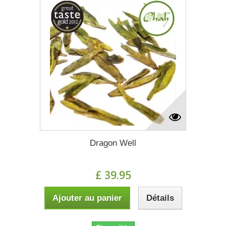
Dragon Well
£ 39.95
Ajouter au panier
Détails