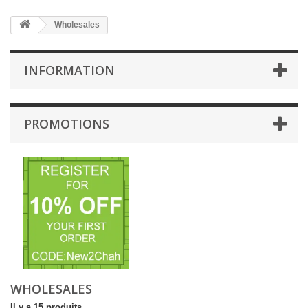
Wholesales
INFORMATION
PROMOTIONS
WHOLESALES
Il y a 15 produits.