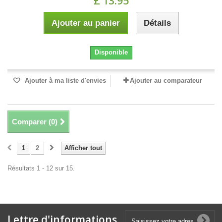
£ 13.95
Ajouter au panier
Détails
Disponible
Ajouter à ma liste d'envies
Ajouter au comparateur
Comparer (
0
)
1
2
Afficher tout
Résultats 1 - 12 sur 15.
Lettre d'informations