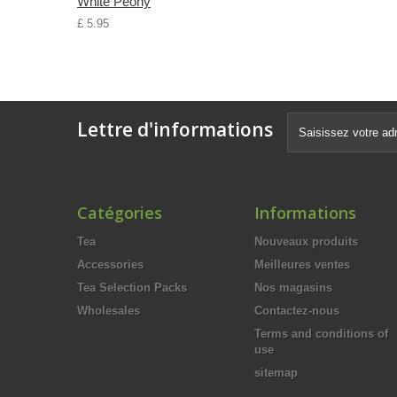
White Peony
£ 5.95
Lettre d'informations
Catégories
Informations
Tea
Nouveaux produits
Accessories
Meilleures ventes
Tea Selection Packs
Nos magasins
Wholesales
Contactez-nous
Terms and conditions of
use
sitemap