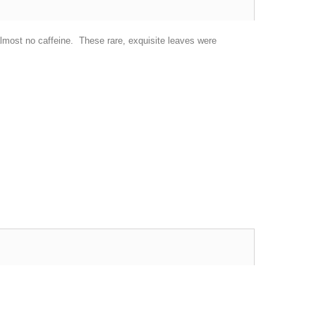
 almost no caffeine. These rare, exquisite leaves were