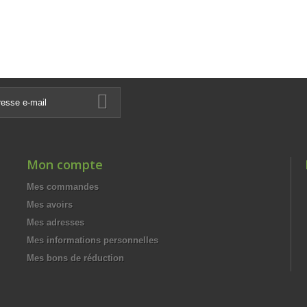
Mon compte
Mes commandes
Mes avoirs
Mes adresses
Mes informations personnelles
Mes bons de réduction