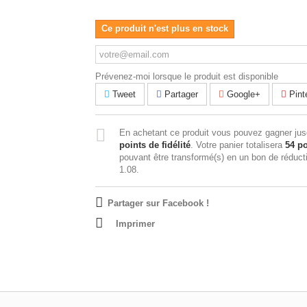
Ce produit n'est plus en stock
Prévenez-moi lorsque le produit est disponible
Tweet
Partager
Google+
Pint
En achetant ce produit vous pouvez gagner ju
points de fidélité
. Votre panier totalisera
54
po
pouvant être transformé(s) en un bon de réduc
1.08
.
Partager sur Facebook !
Imprimer