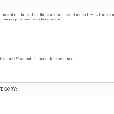
efore oxidation takes place, this is a delicate, sweet and mellow tea that has
and make up the finest white tea available.
and then add 30 seconds for each subsequent infusion.
TEGORY: